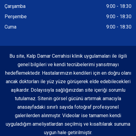
Çarşamba
9:00 - 18:30
Perşembe
9:00 - 18:30
Cuma
9:00 - 18:30
Bu site, Kalp Damar Cerrahisi klinik uygulamaları ile ilgili
genel bilgileri ve kendi tecrübelerimi yansıtmayı
hedeflemektedir. Hastalarımızın kendileri için en doğru olanı
ancak doktorları ile yüz yüze görüşerek elde edebilecekleri
aşikardır. Dolayısıyla sağlığınızdan site içeriği sorumlu
tutulamaz. Sitenin görsel gücünü artırmak amacıyla
anasayfadaki sınırlı sayıda fotoğraf profesyonel
galerilerden alınmıştır. Videolar ise tamamen kendi
uyguladığım ameliyatlardan seçilmiş ve kısaltılarak sunuma
uygun hale getirilmiştir.