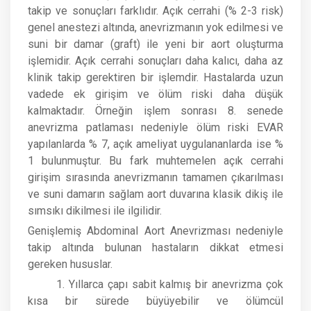
takip ve sonuçları farklıdır. Açık cerrahi (% 2-3 risk)
genel anestezi altında, anevrizmanın yok edilmesi ve
suni bir damar (graft) ile yeni bir aort oluşturma
işlemidir. Açık cerrahi sonuçları daha kalıcı, daha az
klinik takip gerektiren bir işlemdir. Hastalarda uzun
vadede ek girişim ve ölüm riski daha düşük
kalmaktadır. Örneğin işlem sonrası 8. senede
anevrizma patlaması nedeniyle ölüm riski EVAR
yapılanlarda % 7, açık ameliyat uygulananlarda ise %
1 bulunmuştur. Bu fark muhtemelen açık cerrahi
girişim sırasında anevrizmanın tamamen çıkarılması
ve suni damarın sağlam aort duvarına klasik dikiş ile
sımsıkı dikilmesi ile ilgilidir.
Genişlemiş Abdominal Aort Anevrizması nedeniyle
takip altında bulunan hastaların dikkat etmesi
gereken hususlar.
1. Yıllarca çapı sabit kalmış bir anevrizma çok
kısa bir sürede büyüyebilir ve ölümcül