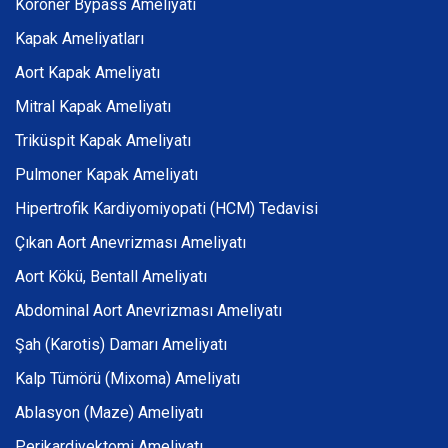
Koroner Bypass Ameliyatı
Kapak Ameliyatları
Aort Kapak Ameliyatı
Mitral Kapak Ameliyatı
Triküspit Kapak Ameliyatı
Pulmoner Kapak Ameliyatı
Hipertrofik Kardiyomiyopati (HCM) Tedavisi
Çıkan Aort Anevrizması Ameliyatı
Aort Kökü, Bentall Ameliyatı
Abdominal Aort Anevrizması Ameliyatı
Şah (Karotis) Damarı Ameliyatı
Kalp Tümörü (Mixoma) Ameliyatı
Ablasyon (Maze) Ameliyatı
Perikardiyektomi Ameliyatı