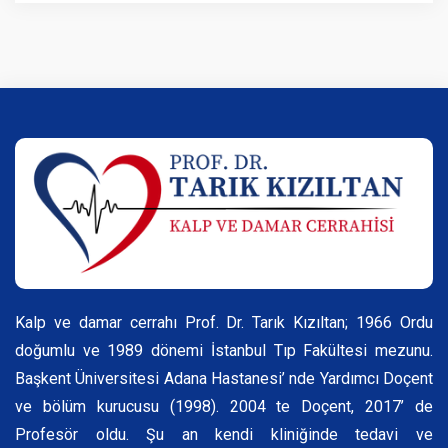
Kalp ve damar cerrahı Prof. Dr. Tarık Kızıltan; 1966 Ordu
doğumlu ve 1989 dönemi İstanbul Tıp Fakültesi mezunu.
Başkent Üniversitesi Adana Hastanesi’ nde Yardımcı Doçent
ve bölüm kurucusu (1998). 2004 te Doçent, 2017’ de
Profesör oldu. Şu an kendi kliniğinde tedavi ve