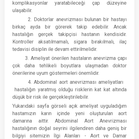
komplikasyonlar yaratabileceği çap düzeyine
ulaşabilir.
2. Doktorlar anevrizması bulunan bir hastayı
birkaç ayda bir görerek takip edebilir. Ancak
hastalığın gerçek takipçisi hastanın kendisidir.
Kontroller aksatılmamalı, sigara bırakılmalı, ilaç
tedavisi disiplin ile devam ettirilmelidir.
3. Ameliyat önerilen hastaların anevrizma çapı
çok daha tehlikeli boyutlara ulaşmadan doktor
önerilerine uyum göstermeleri önemlidir.
4. Abdominal aort anevrizması ameliyatları
hastalığın yaratmış olduğu risklerin kat kat altında
düşük bir risk ile gerçekleştirilebilir.
Yukarıdaki sayfa görseli açık ameliyat uyguladığım
hastamızın karın içinde yeni oluşturulan aort
damarına aittir. Abdominal Aort Anevrizması
hastalığının doğal seyrini ilgilendiren daha geniş bir
bilgiyi sitemizin İlgi Alanları - Aort ve Damar