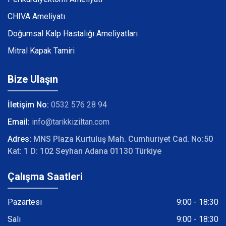
CHIVA Ameliyatı
Doğumsal Kalp Hastalığı Ameliyatları
Mitral Kapak Tamiri
Bize Ulaşın
İletişim No:
0532 576 28 94
Email:
info@tarikkiziltan.com
Adres:
MNS Plaza Kurtuluş Mah. Cumhuriyet Cad. No:50
Kat: 1 D: 102 Seyhan Adana 01130 Türkiye
Çalışma Saatleri
Pazartesi
9:00 - 18:30
Salı
9:00 - 18:30